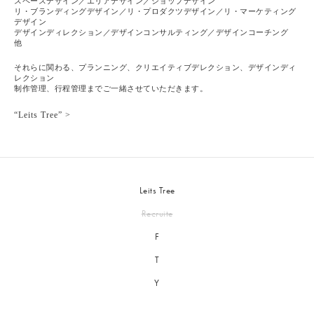
スペースデザイン／エリアデザイン／ショップデザイン
リ・ブランディングデザイン／リ・プロダクツデザイン／リ・マーケティング
デザイン
デザインディレクション／デザインコンサルティング／デザインコーチング
他
それらに関わる、プランニング、クリエイティブデレクション、デザインディ
レクション
制作管理、行程管理までご一緒させていただきます。
“Leits Tree” >
Leits Tree
Recruite
F
T
Y