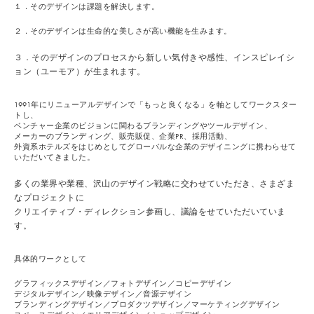
１．そのデザインは課題を解決します。
２．そのデザインは生命的な美しさが高い機能を生みます。
３．そのデザインのプロセスから新しい気付きや感性、インスピレイシ
ョン（ユーモア）が生まれます。
1991年にリニューアルデザインで「もっと良くなる」を軸としてワークスター
トし、
ベンチャー企業のビジョンに関わるブランディングやツールデザイン、
メーカーのブランディング、販売販促、企業PR、採用活動、
外資系ホテルズをはじめとしてグローバルな企業のデザイニングに携わらせて
いただいてきました。
多くの業界や業種、沢山のデザイン戦略に交わせていただき、さまざま
なプロジェクトに
クリエイティブ・ディレクション参画し、議論をせていただいていま
す。
具体的ワークとして
グラフィックスデザイン／フォトデザイン／コピーデザイン
デジタルデザイン／映像デザイン／音源デザイン
ブランディングデザイン／プロダクツデザイン／マーケティングデザイン