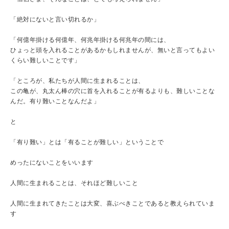
「絶対にないと言い切れるか」
「何億年掛ける何億年、何兆年掛ける何兆年の間には、
ひょっと頭を入れることがあるかもしれませんが、無いと言ってもよい
くらい難しいことです」
「ところが、私たちが人間に生まれることは、
この亀が、丸太ん棒の穴に首を入れることが有るよりも、難しいことな
んだ。有り難いことなんだよ」
と
「有り難い」とは「有ることが難しい」ということで
めったにないことをいいます
人間に生まれることは、それほど難しいこと
人間に生まれてきたことは大変、喜ぶべきことであると教えられていま
す