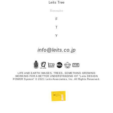
Leits Tree
Recruite
F
T
Y
info@leits.co.jp
LIFE AND EARTH IMAGES, TREES, SOMETHING GROWING
WORKING FOR A BETTER UNDERSTANDING OF "Leits DESIGN
POWER System" © 2021 Leits Associaties, Inc. All Rights Reserved.