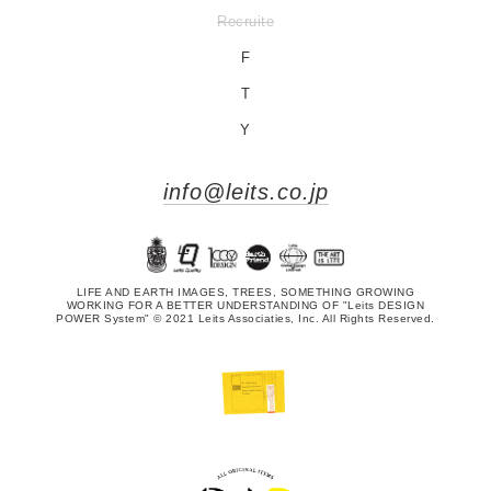
Recruite
F
T
Y
info@leits.co.jp
LIFE AND EARTH IMAGES, TREES, SOMETHING GROWING
WORKING FOR A BETTER UNDERSTANDING OF "Leits DESIGN
POWER System" © 2021 Leits Associaties, Inc. All Rights Reserved.