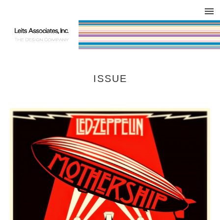
DESIGN WORKS / BRAND COLLATERAL
CONCEPT
COMPANY
ISSUE
RESPECT
ISSUE