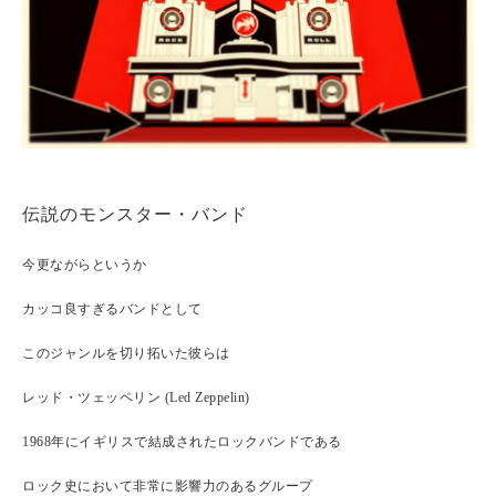
伝説のモンスター・バンド
今更ながらというか
カッコ良すぎるバンドとして
このジャンルを切り拓いた彼らは
レッド・ツェッペリン (Led Zeppelin)
1968年にイギリスで結成されたロックバンドである
ロック史において非常に影響力のあるグループ