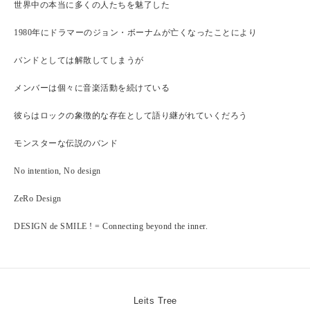
世界中の本当に多くの人たちを魅了した
1980年にドラマーのジョン・ボーナムが亡くなったことにより
バンドとしては解散してしまうが
メンバーは個々に音楽活動を続けている
彼らはロックの象徴的な存在として語り継がれていくだろう
モンスターな伝説のバンド
No intention, No design
ZeRo Design
DESIGN de SMILE ! = Connecting beyond the inner.
Leits Tree