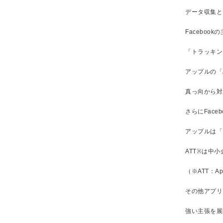
データ収集と
Facebook
「トラッキン
アップルの「
真っ向から対
さらにFac
アップルは「
ATT※は中
（※ATT：Ap
その他アプリ
強い主張を展