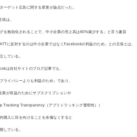
ターゲット広告に関する変更が論点だった。
の主張は、
グを無効化されることで、中小企業の売上高は60%減少する」と言う趣旨
ATTに反対するのは中小企業ではなくFacebookの利益のため」との主張とは、
立している。
ebookは自社サイトのブログ記事でも、
プライバシーよりも利益のため」であり、
小企業が収益のためにサブスクリプションや
p Tracking Transparency（アプリトラッキング透明性））
内購入に目を向けることを余儀なくすると
開している。