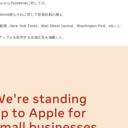
からFacebookに対しての。
cebook側もそれに対して前面抗戦の構え、
New York Times、Wall Street Journal、Washington Post、etc）に
okがアップルを批判する全面広告を掲載した。