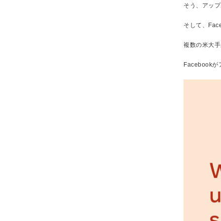
そう、アップル
そして、Fa
複数の米大手新聞（
Facebo