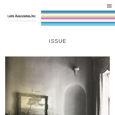
DESIGN WORKS / BRAND COLLATERAL
CONCEPT
COMPANY
ISSUE
RESPECT
ISSUE