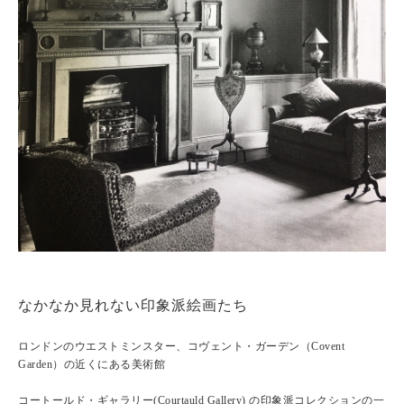
なかなか見れない印象派絵画たち
ロンドンのウエストミンスター、コヴェント・ガーデン（Covent
Garden）の近くにある美術館
コートールド・ギャラリー(Courtauld Gallery) の印象派コレクションの一