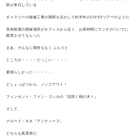
部が来日している
ギャラリーの補修工事の期間を活かして約半年のJAPANツアーのようだ
美術館展の開催場所がオフィスから近く、お昼時間にランチのついでに
鑑賞させてもらった
まあ、そんなに期待もなく ふらりと
ところが・・・・どっこい・・・・
素晴らしかった・・・・・
どしょっぱつから、ノックアウト！
フィンセント・ファン・ゴッホの『花咲く桃の木々』
そして、
クロード・モネ『アンティーブ』
どちらも風景画だ