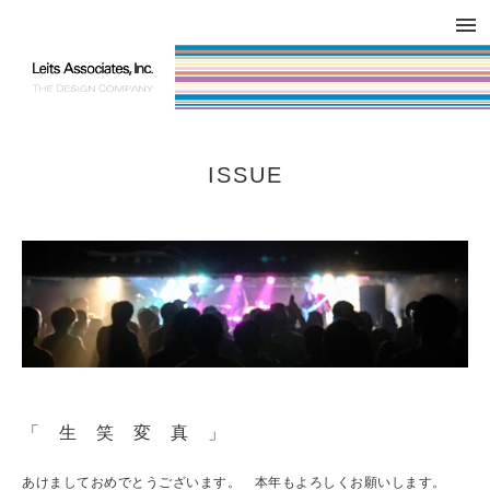
DESIGN WORKS / BRAND COLLATERAL
CONCEPT
COMPANY
ISSUE
RESPECT
ISSUE
「 生 笑 変 真 」
あけましておめでとうございます。 本年もよろしくお願いします。