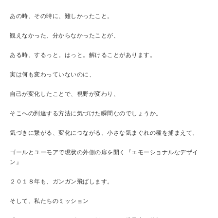
あの時、その時に、難しかったこと。
観えなかった、分からなかったことが、
ある時、するっと。はっと。解けることがあります。
実は何も変わっていないのに、
自己が変化したことで、視野が変わり、
そこへの到達する方法に気づけた瞬間なのでしょうか。
気づきに繋がる、変化につながる、小さな気まぐれの種を捕まえて、
ゴールとユーモアで現状の外側の扉を開く『エモーショナルなデザイ
ン』
２０１８年も、ガンガン飛ばします。
そして、私たちのミッション