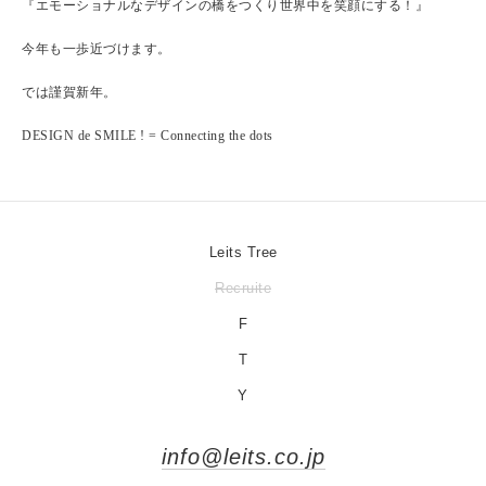
『エモーショナルなデザインの橋をつくり世界中を笑顔にする！』
今年も一歩近づけます。
では謹賀新年。
DESIGN de SMILE ! = Connecting the dots
Leits Tree
Recruite
F
T
Y
info@leits.co.jp