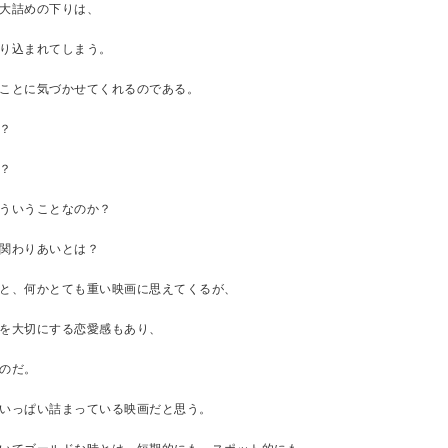
大詰めの下りは、
り込まれてしまう。
ことに気づかせてくれるのである。
？
？
ういうことなのか？
関わりあいとは？
と、何かとても重い映画に思えてくるが、
を大切にする恋愛感もあり、
のだ。
いっぱい詰まっている映画だと思う。