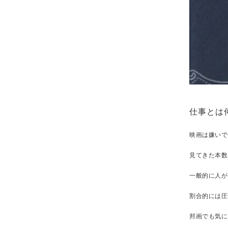
仕事とは
映画は嫌いで
見てきた本数
一般的に人が
割合的には圧
邦画でも気に