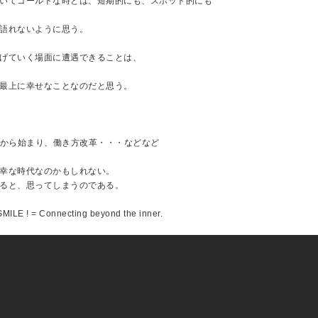
いてゴールドな時とは、短期的にも、スポット的にも
語れないように思う。
げていく場面に遭遇できることは、
最上に幸せなことなのだと思う。
Yから始まり、働き方改革・・・などなど
幸な時代なのかもしれない。
ると、思ってしまうのである。
MILE ! = Connecting beyond the inner.