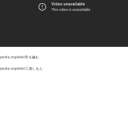
ikipedia.org/wiki/舟を編む
wikipedia.org/wiki/三浦しをん