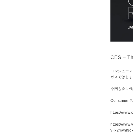
CES – Th
コンシューマ
ガスではじま
今回も次世代
Consumer T
https://www.c
https://www
v=x2mvhhjo