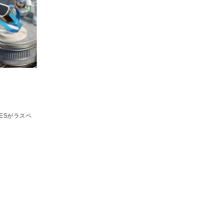
ESがラスベ