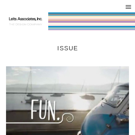
DESIGN WORKS / BRAND COLLATERAL
CONCEPT
COMPANY
ISSUE
RESPECT
ISSUE