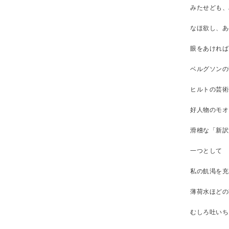
みたせども、
なほ欲し、あ
眼をあければ
ベルグソンの
ヒルトの芸術
好人物のモオ
滑稽な「新訳
一つとして
私の飢渇を充
薄荷水ほどの
むしろ吐いち