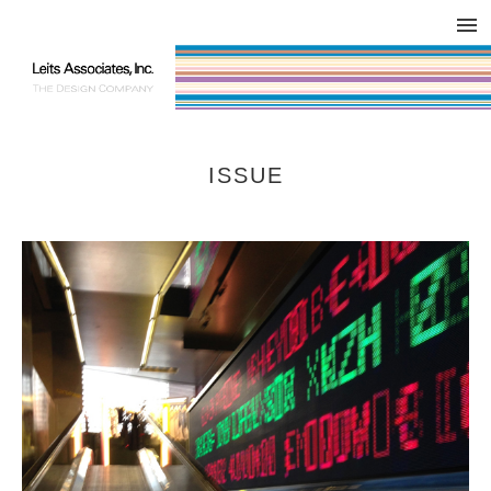
DESIGN WORKS / BRAND COLLATERAL
CONCEPT
COMPANY
ISSUE
RESPECT
ISSUE