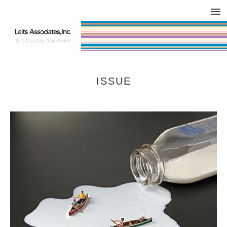
DESIGN WORKS / BRAND COLLATERAL
CONCEPT
COMPANY
ISSUE
RESPECT
ISSUE