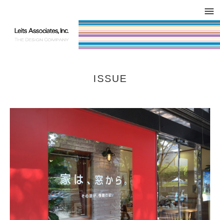
DESIGN WORKS / BRAND COLLATERAL
CONCEPT
COMPANY
ISSUE
RESPECT
ISSUE