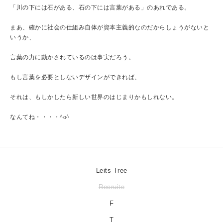
「川の下には石がある、石の下には言葉がある」のあれである。
まあ、確かに社会の仕組み自体が資本主義的なのだからしょうがないと
いうか、
言葉の力に動かされているのは事実だろう。
もし言葉を必要としないデザインができれば、
それは、もしかしたら新しい世界のはじまりかもしれない。
なんてね・・・・^o^
Leits Tree
Recruite
F
T