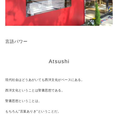
言語パワー
Atsushi
現代社会はどうあがいても西洋文化がベースにある。
西洋文化ということは聖書思想である。
聖書思想ということは、
もちろん”言葉ありき”ということだ。