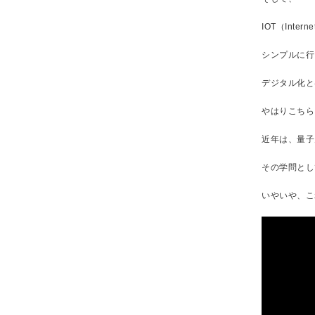
IOT（Interne
シンプルに行
デジタル化と
やはりこちら
近年は、量子
その学問とし
いやいや、こ