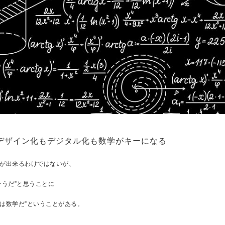
デザイン化もデジタル化も数学がキーになる
が出来るわけではないが、
そうだ”と思うことに
は数学だ”ということがある。