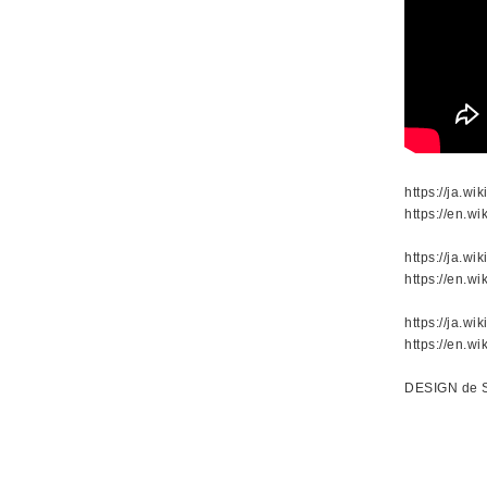
https://ja.w
https://en.w
https://ja.
https://en.wi
https://ja
https://en.wi
DESIGN de S