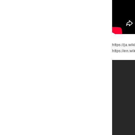
https://ja
https://en.w