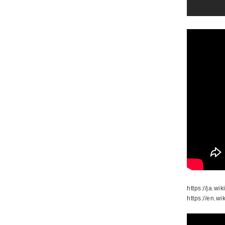
https://ja.
https://en.w