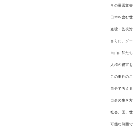
その暴露文書
日本を含む世
盗聴・監視対
さらに、グー
自由に私たち
人権の侵害を
この事件のこ
自分で考える
自身の生き方
社会、国、世
可能な範囲で