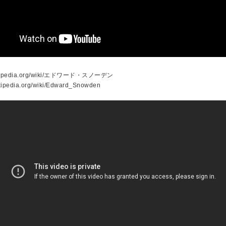
.wikipedia.org/wiki/エドワード・スノーデン
ikipedia.org/wiki/Edward_Snowden