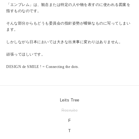
「エンブレム」は、観念または特定の人や物を表すのに使われる図案を
指すものなのです。
そんな部分からもどうも委員会の指針姿勢が曖昧なものに写ってしまい
ます。
しかしながら日本においては大きな出来事に変わりはありません。
頑張ってほしいです。
DESIGN de SMILE ! = Connecting the dots.
Leits Tree
Recruite
F
T