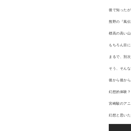
後で知ったが
熊野の『風伝
標高の高い山
もちろん目に
まるで、別次
そう、そんな
後から後から
幻想的体験？
宮崎駿のアニ
幻想と思いた