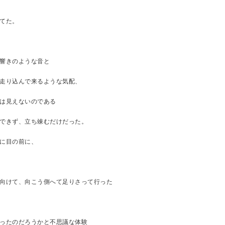
てた。
響きのような音と
走り込んで来るような気配、
は見えないのである
できず、立ち竦むだけだった。
に目の前に、
向けて、向こう側へて足りさって行った
ったのだろうかと不思議な体験