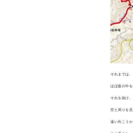
それまでは、
ほぼ森の中を
それを抜け、
空と周りを見
遠い向こうか