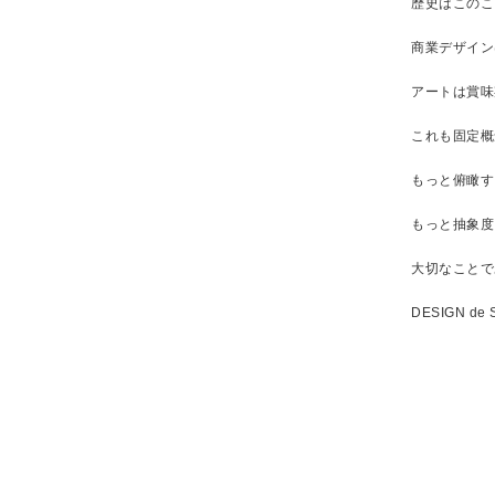
歴史はこのこ
商業デザイン
アートは賞味
これも固定概
もっと俯瞰す
もっと抽象度
大切なことで
DESIGN de S