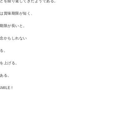
とを繰り返してきたようである。
は賞味期限が短く、
期限が長いと。
念かもしれない
る。
を上げる。
ある。
MILE !