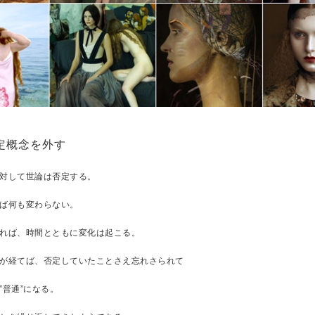
定概念を外す
対して世論は否定する。
ば何も変わらない。
れば、時間とともに変化は起こる。
が経てば、否定していたことさえ忘れさられて
”普通”になる。