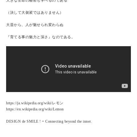
大きな生命の秘密も学べるのである
（決して大袈裟ではありません）
大昔から、人が魅せられ変わらぬ
『育てる事の魅力と深さ』なのである。
https://ja.wikipedia.org/wiki/レモン
https://en.wikipedia.org/wiki/Lemon
DESIGN de SMILE ! = Connecting beyond the inner.