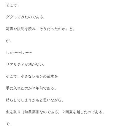
そこで、
ググってみたのである。
写真や説明を読み「そうだったのか」と。
が、
しか〜〜し〜〜
リアリティが湧かない。
そこで、小さなレモンの苗木を
手に入れたのが２年前である。
枯らしてしまうかもと思いながら、
虫を取り（無農薬派なのである）２回夏を越したのである。
で、