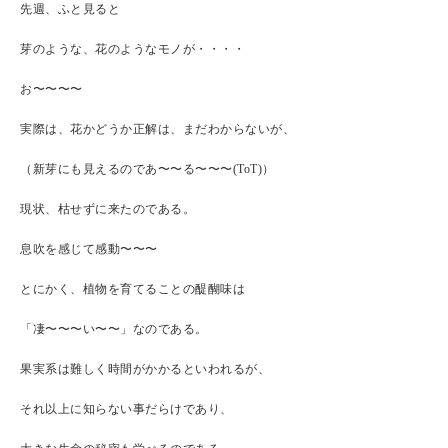
先週、ふと見ると
芽のような、花のようなモノが・・・・
お〜〜〜〜
実際は、花かどうか正解は、まだわからないが、
（新芽にも見えるのであ〜〜る〜〜〜(ToT)）
現状、枯せずに来たのである。
息吹を感じて感動〜〜〜
とにかく、植物を育てることの醍醐味は
「凄〜〜〜い〜〜」なのである。
果実系は難しく時間がかかるといわれるが、
それ以上に知らない事だらけであり、