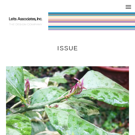
DESIGN WORKS / BRAND COLLATERAL
CONCEPT
COMPANY
ISSUE
RESPECT
ISSUE