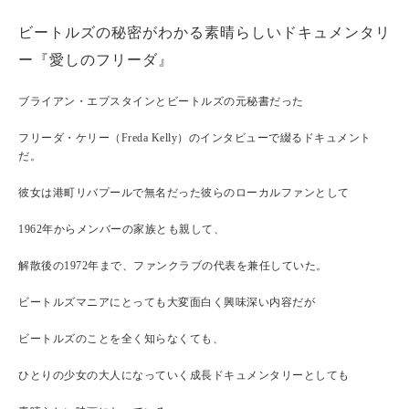
ビートルズの秘密がわかる素晴らしいドキュメンタリ
ー『愛しのフリーダ』
ブライアン・エプスタインとビートルズの元秘書だった
フリーダ・ケリー（Freda Kelly）のインタビューで綴るドキュメント
だ。
彼女は港町リバプールで無名だった彼らのローカルファンとして
1962年からメンバーの家族とも親して、
解散後の1972年まで、ファンクラブの代表を兼任していた。
ビートルズマニアにとっても大変面白く興味深い内容だが
ビートルズのことを全く知らなくても、
ひとりの少女の大人になっていく成長ドキュメンタリーとしても