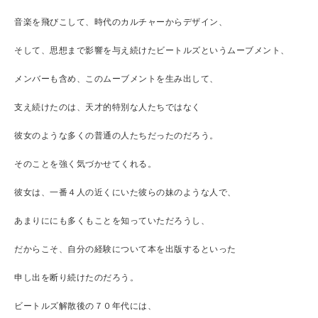
音楽を飛びこして、時代のカルチャーからデザイン、
そして、思想まで影響を与え続けたビートルズというムーブメント、
メンバーも含め、このムーブメントを生み出して、
支え続けたのは、天才的特別な人たちではなく
彼女のような多くの普通の人たちだったのだろう。
そのことを強く気づかせてくれる。
彼女は、一番４人の近くにいた彼らの妹のような人で、
あまりににも多くもことを知っていただろうし、
だからこそ、自分の経験について本を出版するといった
申し出を断り続けたのだろう。
ビートルズ解散後の７０年代には、