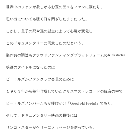
世界中のファンが欲しがるお宝の品々をファンに譲たり、
思い出についても硬く口を閉ざしたままだった。
しかし、息子の死や孫の誕生によって心境が変化し
このドキュメンタリーに同意したのだという。
製作費の調達もクラウドファンディングプラットフォームのKickstarter
映画のタイトルになったのは、
ビートルズがファンクラブ会員のために
１９６３年から毎年作成していたクリスマス・レコードの録音の中で
ビートルズメンバーたちが呼びかけ「Good old Freda!」であり、
そして、ドキュメンタリー映画の最後には
リンゴ・スターがケリーにメッセージを贈っている。