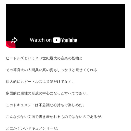
ビートルズという２０世紀最大の音楽の怪物と
その等身大の人間臭い真の姿もしっかりと観せてくれる
個人的にもビートルズは音楽だけでなく、
多面的に感性の形成の中心になったすべてであり、
このドキュメントは不思議な心持ちで楽しめた。
こんな少ない文面で書き表せれるものではないのであるが、
とにかくいいドキュメンリーだ。