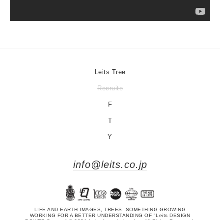
Leits Tree
Recruite
F
T
Y
info@leits.co.jp
LIFE AND EARTH IMAGES, TREES, SOMETHING GROWING
WORKING FOR A BETTER UNDERSTANDING OF "Leits DESIGN