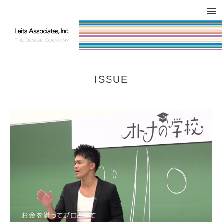
DESIGN WORKS / BRAND COLLATERAL
CONCEPT
COMPANY
ISSUE
RESPECT
ISSUE