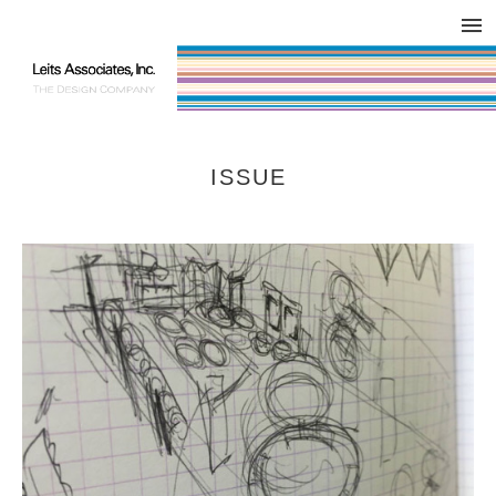
DESIGN WORKS / BRAND COLLATERAL
CONCEPT
COMPANY
ISSUE
RESPECT
ISSUE