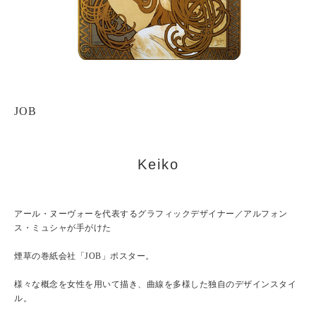
JOB
Keiko
アール・ヌーヴォーを代表するグラフィックデザイナー／アルフォン
ス・ミュシャが手がけた
煙草の巻紙会社「JOB」ポスター。
様々な概念を女性を用いて描き、曲線を多様した独自のデザインスタイ
ル。