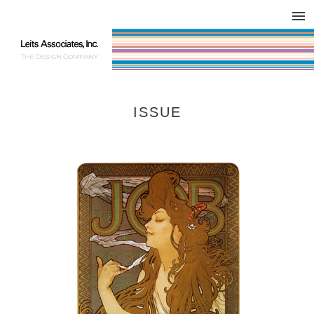
DESIGN WORKS / BRAND COLLATERAL
CONCEPT
COMPANY
ISSUE
RESPECT
ISSUE