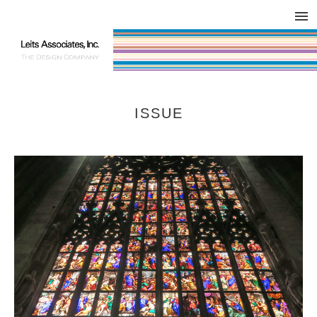
DESIGN WORKS / BRAND COLLATERAL
CONCEPT
COMPANY
ISSUE
RESPECT
ISSUE