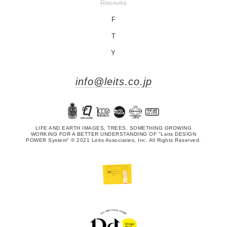
Recruite
F
T
Y
info@leits.co.jp
LIFE AND EARTH IMAGES, TREES, SOMETHING GROWING
WORKING FOR A BETTER UNDERSTANDING OF "Leits DESIGN
POWER System" © 2021 Leits Associaties, Inc. All Rights Reserved.