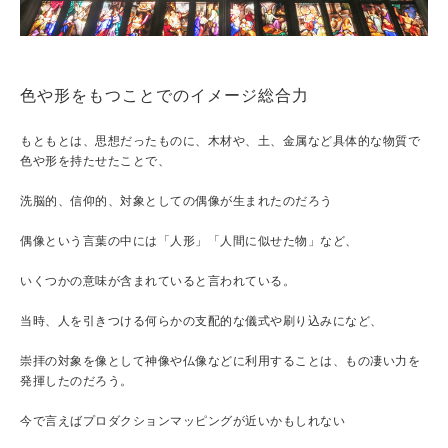
色や形をもつことでのイメージ総合力
もともとは、思想だったものに、木材や、土、金属など具体的な物質で
色や形を持たせたことで、
洗脳的、信仰的、対象としての偶像が生まれたのだろう
偶像という言葉の中には「人形」「人間に似せた物」など、
いくつかの意味が含まれていると言われている。
当時、人を引きつける何らかの支配的な儀式や刷り込みになど、
崇拝の対象を像として神像や仏像などに利用することは、もの凄い力を
発揮したのだろう。
今で言えばプロダクションマッピングが近いかもしれない