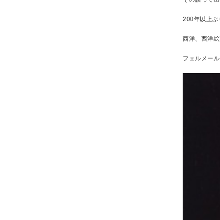
200年以上
西洋、西洋絵画
フェルメール