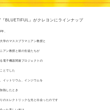
”『BLUETIFUL』がクレヨンにラインナップ
9年、
大学のマススブラマニアン教授と
ニアン教授と彼の生徒たちが
る電子機器関連プロジェクトの
ことでした
、イットリウム、インジウムを
加熱したとき
りのエレクトリックな光と出会ったのです
会った美しい光は