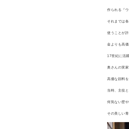
作られる『ウ
それまでは各
使うことが許
金よりも高価
17世紀に活
奥さんの実家
高価な顔料を
当時、主役と
何気ない壁や
その美しい青