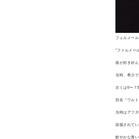
フェルメール
”ファルメー
彼が好き好ん
当時、希少で
古くは6〜７
別名『ウルト
当時はアフガ
採掘されてい
鮮やかな青い