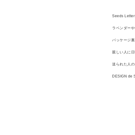
Seeds L
ラベンダーや
パッケージ裏
親しい人に日
送られた人の
DESIGN de S