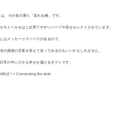
etter は、その名の通り「送れる種」です。
カモミールをはじめ育てやすいハーブや花をセレクトされています。
にはメッセージスペースがあるので、
頃の感謝の言葉を添えて送ってみるのもいいかもしれません。
日常の中に小さな幸せを届けるギフトです。
MILE ! = Connecting the dots