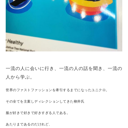
一流の人に会いに行き、一流の人の話を聞き、一流の
人から学ぶ。
世界のファストファッションを牽引するまでになったユニクロ。
その全てを主案しディレクションしてきた柳井氏
服が好きで好きで好きすぎる人である。
あたりまであるのだけれど、