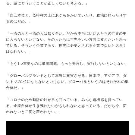
る。逆にどういうことが正しくないと考える。」
「自己本位と、既得権の上にあぐらをかいていたり、政治に頼ったりす
るのはだめ。」
「一流の人と一流の人は知り合い。だから本当にいい人たちの世界の中
に入らないといけない。その人たちは世界をいい方向に変えたいと思っ
ている。そういう企業であり、世界に必要とされる企業でないと大きく
はなれない。」
「もう1つ重要なのは環境問題。もっと発言し、実行しないといけない」
「グローバルブランドとして本当に充実させる。日本で、アジアで、ダ
ントツの1位にならないといけない。グローバルというのはそれぞれの集
合体だ。」
「コロナのため時計の針が早く回っている。みんな危機感を持ってい
る。企業自体が生き残れないかもしれないと思っている。だから今、変
われないと二度と変われない。」