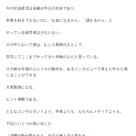
今の社会経済は金融が中心の社会であり、
本業を好きでもないのに「お金になるから」「儲かるから」と
やっている経営者は少ないない。
その中において彼は、むしろ異例の人として、
苦労してここまでやってきた本物の人だと思っている。
その彼が今後のユニクロの動向を、あるインタビューで答えた中から感
じることができる
大変勉強になる。
ヒント満載である。
どんなコンサルタントより、学者よりも、もちろんメディアよりも。
下記にいくつか拾い出した
「消費行動が変わると、出店の考え方も変わる。」