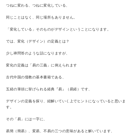
つねに変わる、つねに変化している、
同じことはなく、同じ場所もありません。
「変化している」そのものがデザインということになります。
では、変化（デザイン）の定義とは？
少し禅問答のような話になりますが、
変化の定義は「易の三義」に例えられます
古代中国の儒教の基本書籍である、
五経の筆頭に挙げられる経典『易』（易経）です、
デザインの定義を探り、紐解いていく上でヒントになっていると思いま
す。
その「易」には一字に、
易簡（簡易）、変易、不易の三つの意味があると解いています、