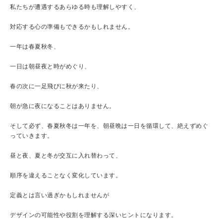
私たちが遭遇するあらゆる時も理解しやすく、
対応する心の準備もできるかもしれません。
一年は春夏秋冬、
一日は朝昼夜と時がめぐり、
春の次に一足飛びに秋が来たり、
朝が急に夜になることはありません。
そして必ず、春夏秋冬は一年を、朝昼晩は一日を循環して、絶えずめぐ
っていきます。
昼と夜、夏と冬が交互に入れ替わって、
順序を違えることなく変化しています。
定義とは言い過ぎかもしれませんが
デザインの可能性や役割を理解する深いヒントになります。