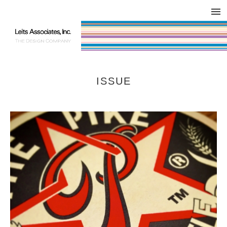
DESIGN WORKS / BRAND COLLATERAL
CONCEPT
COMPANY
ISSUE
RESPECT
ISSUE